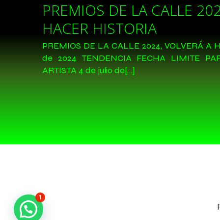
PREMIOS DE LA CALLE 202
HACER HISTORIA
PREMIOS DE LA CALLE 2024, VOLVERÁ A HA
de 2024 TENDENCIA FECHA LIMITE P
ARTISTA 4 de julio de[…]
1