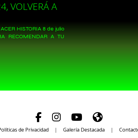
4, VOLVERÁ A
CER HISTORIA 8 de julio
ARA RECOMENDAR A TU
Políticas de Privacidad
|
Galería Destacada
|
Contact