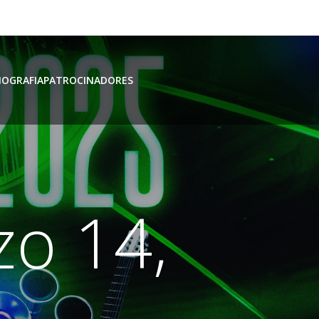
IOGRAFIA
PATROCINADORES
zo 14,