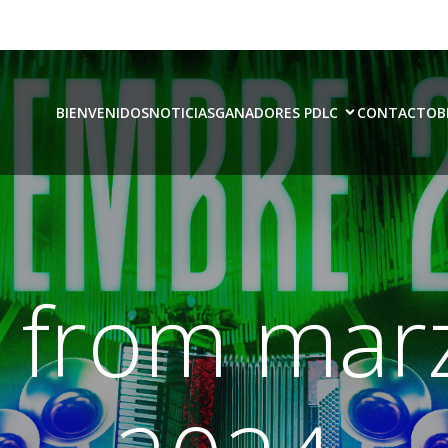
BIENVENIDOS
NOTICIAS
GANADORES PDLC
CONTACTO
B
 from mar